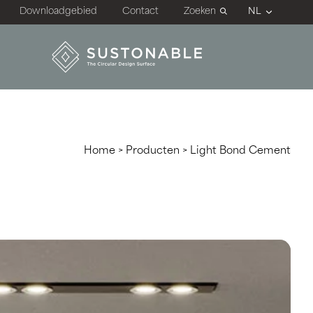
Downloadgebied
Contact
Zoeken
Home
>
Producten
>
Light Bond Cement