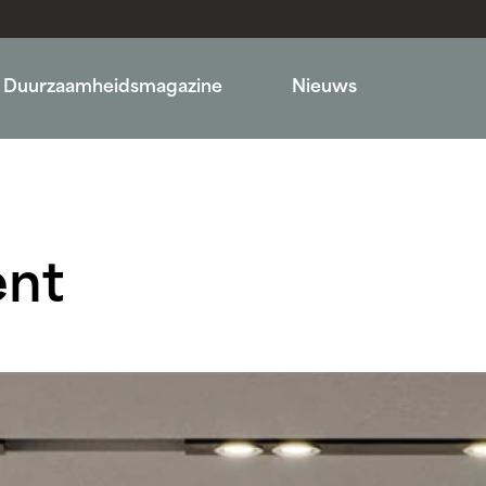
Duurzaamheidsmagazine
Nieuws
ent