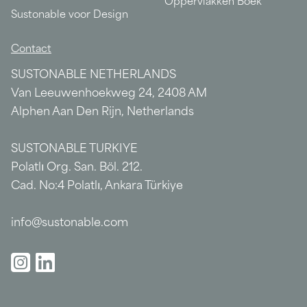
Oppervlakken Boek
Sustonable voor Design
Contact
SUSTONABLE NETHERLANDS
Van Leeuwenhoekweg 24, 2408 AM
Alphen Aan Den Rijn, Netherlands
SUSTONABLE TURKIYE
Polatlı Org. San. Böl. 212.
Cad. No:4 Polatlı, Ankara Türkiye
info@sustonable.com