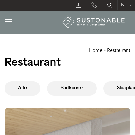
Home
>
Restaurant
Restaurant
Alle
Badkamer
Slaapk