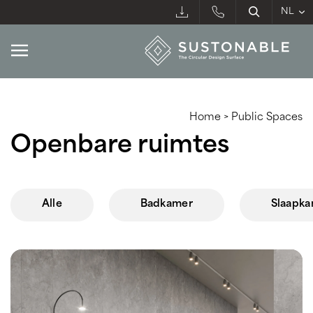
Home
>
Public Spaces
Openbare ruimtes
Alle
Badkamer
Slaapk