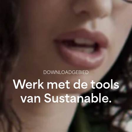
DOWNLOADGEBIED
Werk met de tools
van Sustanable.