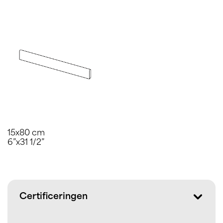
15x80 cm
6”x31 1/2”
Certificeringen