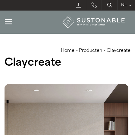
Home
>
Producten
>
Claycreate
Claycreate