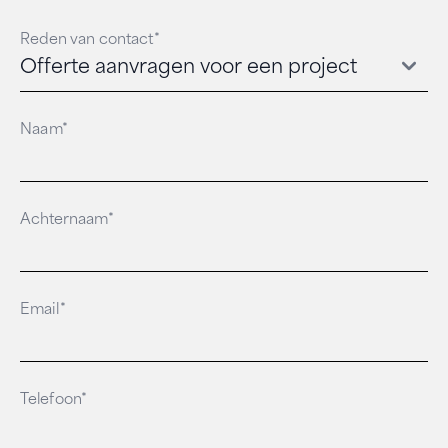
Reden van contact*
Naam*
Achternaam*
Email*
Telefoon*