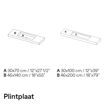
A
30x70 cm / 12”x27 1/2”
A
30x100 cm / 12”x39”
B
46x140 cm / 18”x55”
B
46x200 cm / 18”x79”
Plintplaat