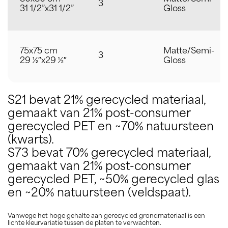
3
31 1/2”x31 1/2”
Gloss
75x75 cm
Matte/Semi-
3
29 ½″x29 ½″
Gloss
S21 bevat 21% gerecycled materiaal,
gemaakt van 21% post-consumer
gerecycled PET en ~70% natuursteen
(kwarts).
S73 bevat 70% gerecycled materiaal,
gemaakt van 21% post-consumer
gerecycled PET, ~50% gerecycled glas
en ~20% natuursteen (veldspaat).
Vanwege het hoge gehalte aan gerecycled grondmateriaal is een
lichte kleurvariatie tussen de platen te verwachten.