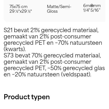
6mm
8mm
75x75 cm
Matte/Semi-
1/4"
5/16”
29 ½″x29 ½″
Gloss
S21 bevat 21% gerecycled materiaal,
gemaakt van 21% post-consumer
gerecycled PET en ~70% natuursteen
(kwarts).
S73 bevat 70% gerecycled materiaal,
gemaakt van 21% post-consumer
gerecycled PET, ~50% gerecycled glas
en ~20% natuursteen (veldspaat).
Product typen