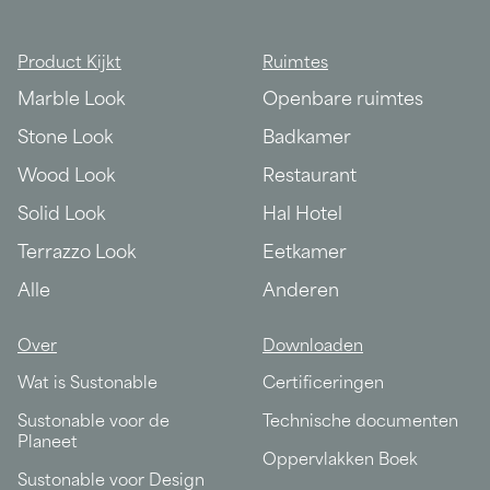
Product Kijkt
Ruimtes
Marble Look
Openbare ruimtes
Stone Look
Badkamer
Wood Look
Restaurant
Solid Look
Hal Hotel
Terrazzo Look
Eetkamer
Alle
Anderen
Over
Downloaden
Wat is Sustonable
Certificeringen
Sustonable voor de
Technische documenten
Planeet
Oppervlakken Boek
Sustonable voor Design