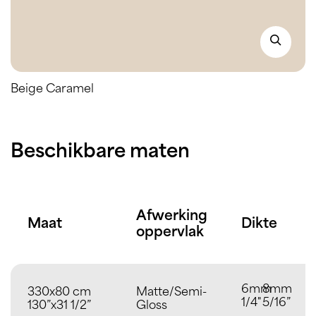
Beige Caramel
Beschikbare maten
Afwerking
Maat
Dikte
oppervlak
6mm
8mm
330x80 cm
Matte/Semi-
1/4"
5/16”
130”x31 1/2”
Gloss