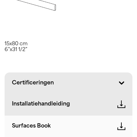
15x80 cm
6”x31 1/2”
Certificeringen
Installatiehandleiding
Surfaces Book