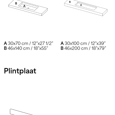
A
30x70 cm / 12”x27 1/2”
A
30x100 cm / 12”x39”
B
46x140 cm / 18”x55”
B
46x200 cm / 18”x79”
Plintplaat