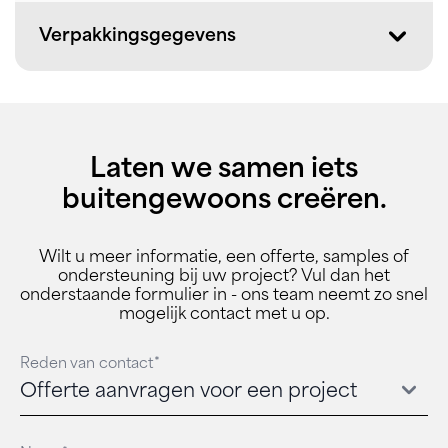
Verpakkingsgegevens
Laten we samen iets
buitengewoons creëren.
Wilt u meer informatie, een offerte, samples of
ondersteuning bij uw project? Vul dan het
onderstaande formulier in - ons team neemt zo snel
mogelijk contact met u op.
Reden van contact*