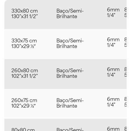
6mm
8
330x80 cm
Baço/Semi-
1/4"
5/
130”x31 1/2”
Brilhante
6mm
8
330x75 cm
Baço/Semi-
1/4"
5/
130”x29 ½″
Brilhante
6mm
8
260x80 cm
Baço/Semi-
1/4"
5/
102”x31 1/2”
Brilhante
6mm
8
260x75 cm
Baço/Semi-
1/4"
5/
102”x29 ½″
Brilhante
6mm
8
80x80 cm
Baço/Semi-