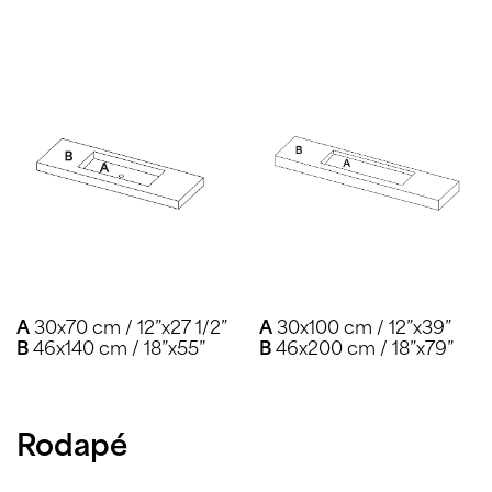
A
30x70 cm / 12”x27 1/2”
A
30x100 cm / 12”x39”
B
46x140 cm / 18”x55”
B
46x200 cm / 18”x79”
Rodapé