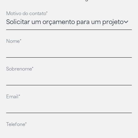
Motivo do contato*
Nome*
Sobrenome*
Email*
Telefone*