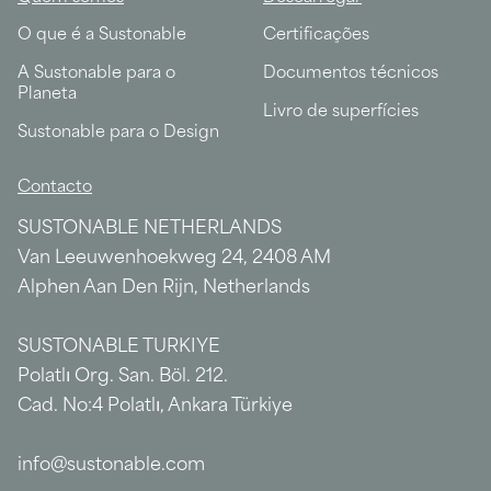
O que é a Sustonable
Certificações
A Sustonable para o
Documentos técnicos
Planeta
Livro de superfícies
Sustonable para o Design
Contacto
SUSTONABLE NETHERLANDS
Van Leeuwenhoekweg 24, 2408 AM
Alphen Aan Den Rijn, Netherlands
SUSTONABLE TURKIYE
Polatlı Org. San. Böl. 212.
Cad. No:4 Polatlı, Ankara Türkiye
info@sustonable.com