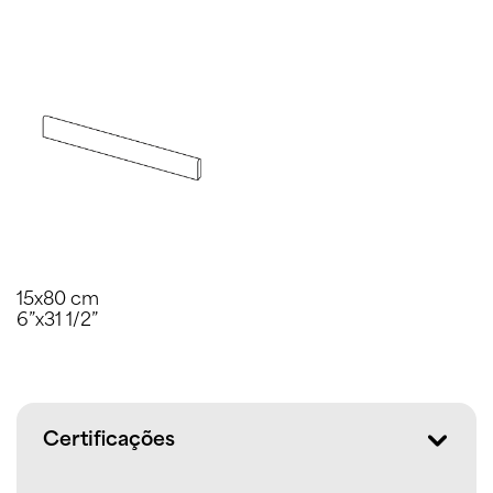
15x80 cm
6”x31 1/2”
Certificações