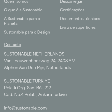
Quem somos
Descarregar
O que é a Sustonable
Certificações
A Sustonable para o
Documentos técnicos
Planeta
Livro de superfícies
Sustonable para o Design
Contacto
SUSTONABLE NETHERLANDS
Van Leeuwenhoekweg 24, 2408 AM
Alphen Aan Den Rijn, Netherlands
SUSTONABLE TURKIYE
Polatlı Org. San. Böl. 212.
Cad. No:4 Polatlı, Ankara Türkiye
info@sustonable.com