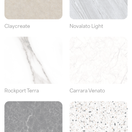
Claycreate
Novalato Light
Rockport Terra
Carrara Venato