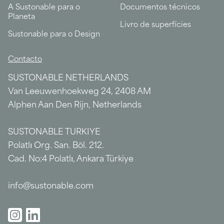
A Sustonable para o
Documentos técnicos
Planeta
Livro de superfícies
Sustonable para o Design
Contacto
SUSTONABLE NETHERLANDS
Van Leeuwenhoekweg 24, 2408 AM
Alphen Aan Den Rijn, Netherlands
SUSTONABLE TURKIYE
Polatlı Org. San. Böl. 212.
Cad. No:4 Polatlı, Ankara Türkiye
info@sustonable.com