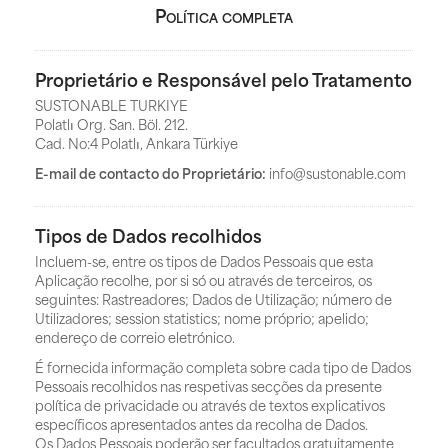
Política completa
Proprietário e Responsável pelo Tratamento
SUSTONABLE TURKIYE
Polatlı Org. San. Böl. 212.
Cad. No:4 Polatlı, Ankara Türkiye
E-mail de contacto do Proprietário:
info@sustonable.com
Tipos de Dados recolhidos
Incluem-se, entre os tipos de Dados Pessoais que esta
Aplicação recolhe, por si só ou através de terceiros, os
seguintes: Rastreadores; Dados de Utilização; número de
Utilizadores; session statistics; nome próprio; apelido;
endereço de correio eletrónico.
É fornecida informação completa sobre cada tipo de Dados
Pessoais recolhidos nas respetivas secções da presente
política de privacidade ou através de textos explicativos
específicos apresentados antes da recolha de Dados.
Os Dados Pessoais poderão ser facultados gratuitamente