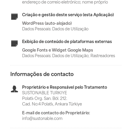
endereço de correio eletrónico; nome próprio
Criação e gestão deste serviço (esta Aplicação)
WordPress (auto-alojado)
Dados Pessoais: Dados de Utilização
Exibição de conteúdo de plataformas externas
Google Fonts e Widget Google Maps
Dados Pessoais: Dados de Utilização; Rastreadores
Informações de contacto
Proprietário e Responsável pelo Tratamento
SUSTONABLE TURKIYE
Polatlı Org. San. Böl. 212.
Cad. No:4 Polatlı, Ankara Türkiye
E-mail de contacto do Proprietário:
info@sustonable.com