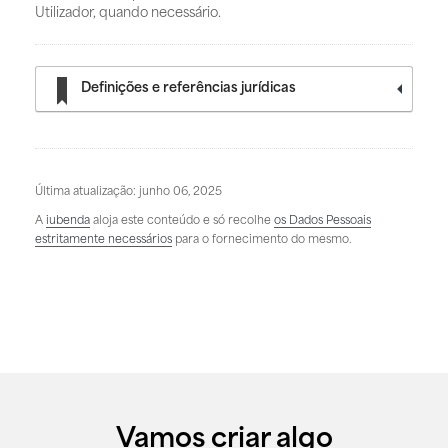
Utilizador, quando necessário.
Definições e referências jurídicas
Última atualização: junho 06, 2025
A
iubenda
aloja este conteúdo e só recolhe
os Dados Pessoais
estritamente necessários
para o fornecimento do mesmo.
Vamos criar algo