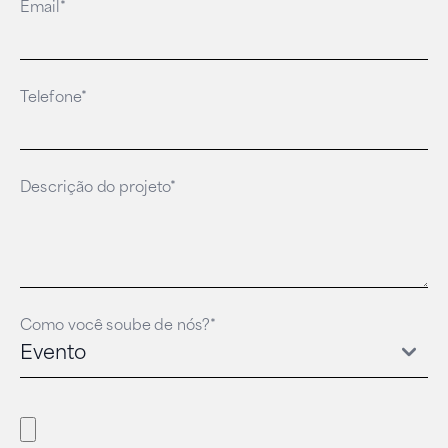
Email*
Telefone*
Descrição do projeto*
Como você soube de nós?*