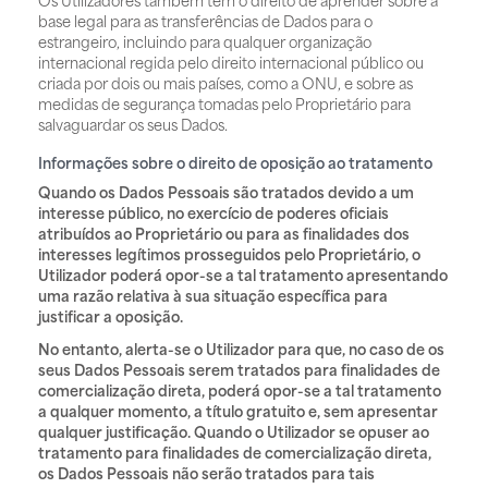
Os Utilizadores também têm o direito de aprender sobre a
base legal para as transferências de Dados para o
estrangeiro, incluindo para qualquer organização
internacional regida pelo direito internacional público ou
criada por dois ou mais países, como a ONU, e sobre as
medidas de segurança tomadas pelo Proprietário para
salvaguardar os seus Dados.
Informações sobre o direito de oposição ao tratamento
Quando os Dados Pessoais são tratados devido a um
interesse público, no exercício de poderes oficiais
atribuídos ao Proprietário ou para as finalidades dos
interesses legítimos prosseguidos pelo Proprietário, o
Utilizador poderá opor-se a tal tratamento apresentando
uma razão relativa à sua situação específica para
justificar a oposição.
No entanto, alerta-se o Utilizador para que, no caso de os
seus Dados Pessoais serem tratados para finalidades de
comercialização direta, poderá opor-se a tal tratamento
a qualquer momento, a título gratuito e, sem apresentar
qualquer justificação. Quando o Utilizador se opuser ao
tratamento para finalidades de comercialização direta,
os Dados Pessoais não serão tratados para tais