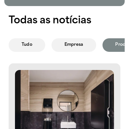
Todas as notícias
Tudo
Empresa
Produ