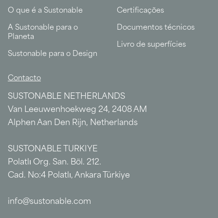
O que é a Sustonable
Certificações
A Sustonable para o
Documentos técnicos
Planeta
Livro de superfícies
Sustonable para o Design
Contacto
SUSTONABLE NETHERLANDS
Van Leeuwenhoekweg 24, 2408 AM
Alphen Aan Den Rijn, Netherlands
SUSTONABLE TURKIYE
Polatlı Org. San. Böl. 212.
Cad. No:4 Polatlı, Ankara Türkiye
info@sustonable.com