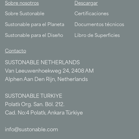
Sobre nosotros
Descargar
Sobre Sustonable
Certificaciones
Sustonable para el Planeta
Documentos técnicos
Sustonable para el Diseño
Libro de Superficies
Contacto
SUSTONABLE NETHERLANDS
Van Leeuwenhoekweg 24, 2408 AM
Alphen Aan Den Rijn, Netherlands
SUSTONABLE TURKIYE
Polatlı Org. San. Böl. 212.
Cad. No:4 Polatlı, Ankara Türkiye
info@sustonable.com