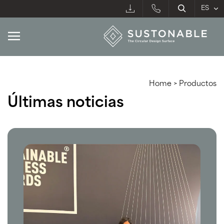
Home
>
Productos
Últimas noticias