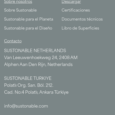
Sobre nosotros
Descargar
Sobre Sustonable
Certificaciones
Sustonable para el Planeta
Documentos técnicos
Sustonable para el Diseño
Libro de Superficies
Contacto
SUSTONABLE NETHERLANDS
Van Leeuwenhoekweg 24, 2408 AM
Alphen Aan Den Rijn, Netherlands
SUSTONABLE TURKIYE
Polatlı Org. San. Böl. 212.
Cad. No:4 Polatlı, Ankara Türkiye
info@sustonable.com