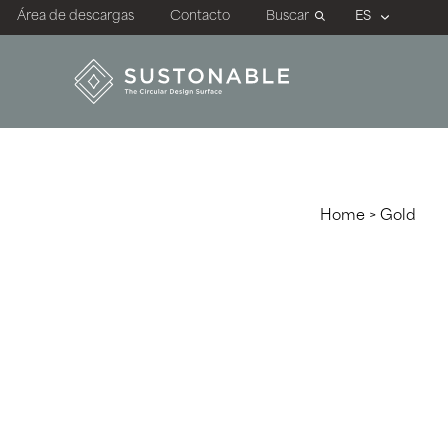
Área de descargas
Contacto
Buscar
Home
>
Gold