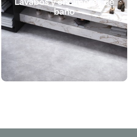
Lavabos y encimeras de
baño