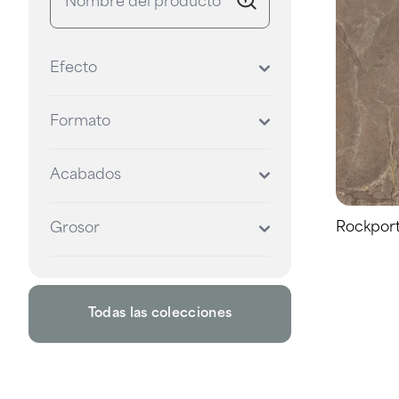
Efecto
Formato
Acabados
Rockport
Grosor
Todas las colecciones