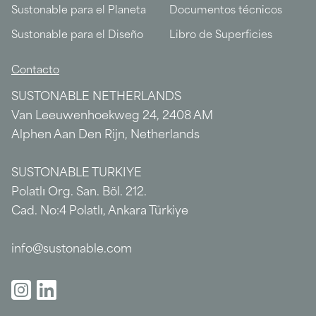
Sustonable para el Planeta
Documentos técnicos
Sustonable para el Diseño
Libro de Superficies
Contacto
SUSTONABLE NETHERLANDS
Van Leeuwenhoekweg 24, 2408 AM
Alphen Aan Den Rijn, Netherlands
SUSTONABLE TURKIYE
Polatlı Org. San. Böl. 212.
Cad. No:4 Polatlı, Ankara Türkiye
info@sustonable.com