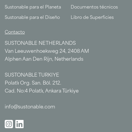
Sustonable para el Planeta
Documentos técnicos
Sustonable para el Diseño
Libro de Superficies
Contacto
SUSTONABLE NETHERLANDS
Van Leeuwenhoekweg 24, 2408 AM
Alphen Aan Den Rijn, Netherlands
SUSTONABLE TURKIYE
Polatlı Org. San. Böl. 212.
Cad. No:4 Polatlı, Ankara Türkiye
info@sustonable.com