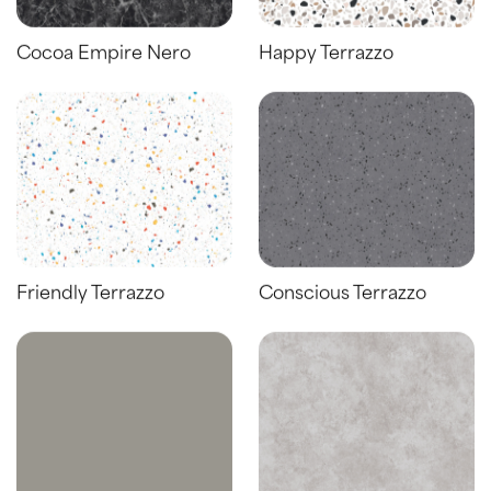
Cocoa Empire Nero
Happy Terrazzo
Friendly Terrazzo
Conscious Terrazzo