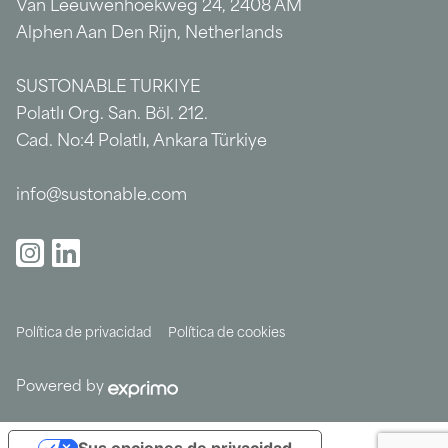
Van Leeuwenhoekweg 24, 2408 AM
Alphen Aan Den Rijn, Netherlands
SUSTONABLE TURKIYE
Polatlı Org. San. Böl. 212.
Cad. No:4 Polatlı, Ankara Türkiye
info@sustonable.com
Política de privacidad
Política de cookies
Powered by