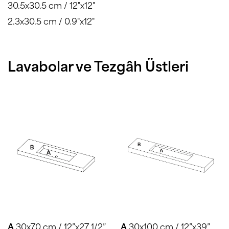
30.5x30.5 cm / 12"x12"
2.3x30.5 cm / 0.9"x12"
Lavabolar ve Tezgâh Üstleri
A
30x70 cm / 12”x27 1/2”
A
30x100 cm / 12”x39”