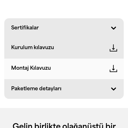
Sertifikalar
Kurulum kılavuzu
Montaj Kılavuzu
Paketleme detayları
Gelin birlikte olağanüstü bir