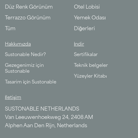
Düz Renk Görünüm
Otel Lobisi
Terrazzo Görünüm
Yemek Odası
Tüm
Diğerleri
Hakkımızda
İndir
Sustonable Nedir?
Sertifikalar
Gezegenimiz için
Teknik belgeler
Sustonable
Yüzeyler Kitabı
Tasarim i̇çi̇n Sustonable
İletişim
SUSTONABLE NETHERLANDS
Van Leeuwenhoekweg 24, 2408 AM
Alphen Aan Den Rijn, Netherlands