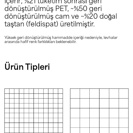
içerir; %21 tüketim sonrası geri
dönüştürülmüş PET, ~%50 geri
dönüştürülmüş cam ve ~%20 doğal
taştan (feldispat) üretilmiştir.
Yüksek geri dönüştürülmüş hammadde içeriği nedeniyle, levhalar
arasında hafif renk farklılıkları beklenebilir.
Ürün Tipleri