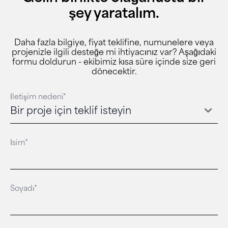
şey yaratalım.
Daha fazla bilgiye, fiyat teklifine, numunelere veya
projenizle ilgili desteğe mi ihtiyacınız var? Aşağıdaki
formu doldurun - ekibimiz kısa süre içinde size geri
dönecektir.
İletişim nedeni*
İsim*
Soyadı*