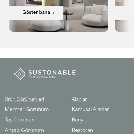
Göster bana
Gö
Ürün Görünümleri
Alanlar
Mermer Görünüm
Kamusal Alanlar
Taş Görünüm
Banyo
Ahşap Görünüm
Restoran