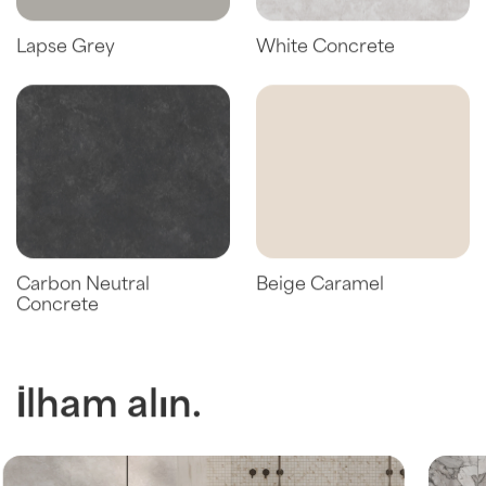
Lapse Grey
White Concrete
Carbon Neutral
Beige Caramel
Concrete
İlham alın.