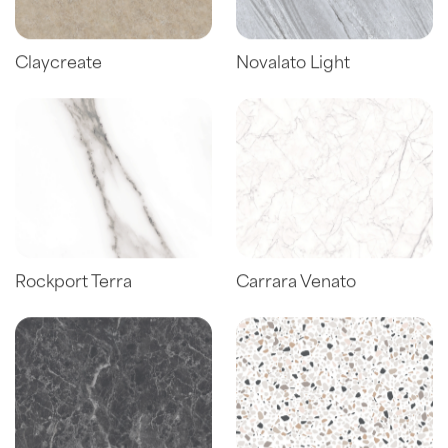
Claycreate
Novalato Light
Rockport Terra
Carrara Venato