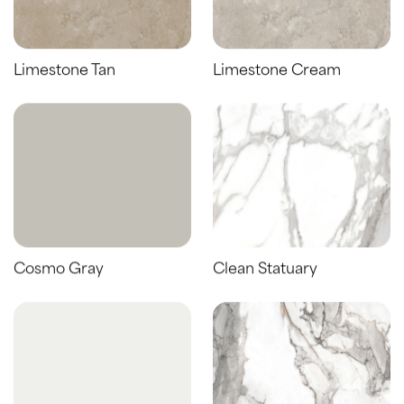
Limestone Tan
Limestone Cream
Cosmo Gray
Clean Statuary