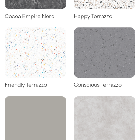
Cocoa Empire Nero
Happy Terrazzo
Friendly Terrazzo
Conscious Terrazzo