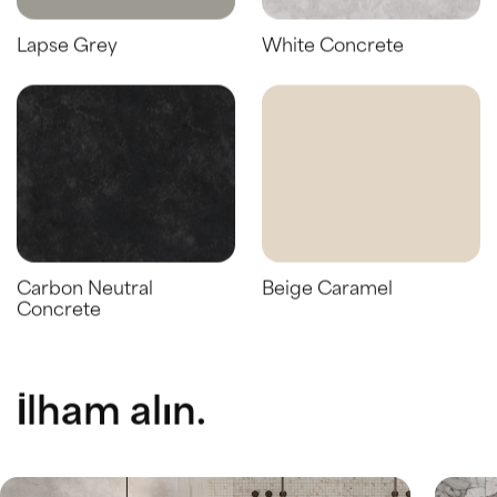
Lapse Grey
White Concrete
Carbon Neutral
Beige Caramel
Concrete
İlham alın.