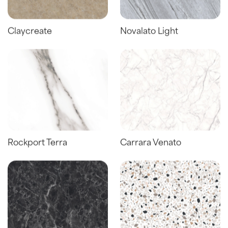
Claycreate
Novalato Light
Rockport Terra
Carrara Venato