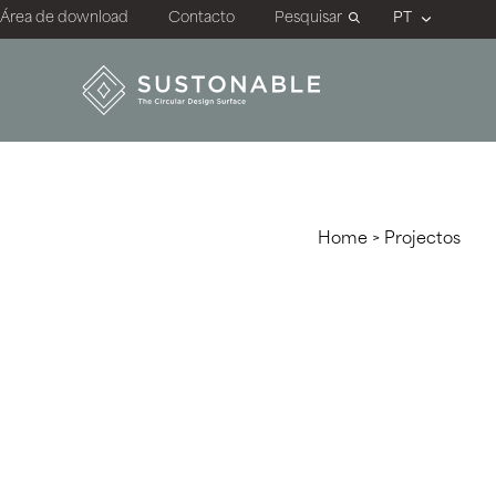
Área de download
Contacto
Pesquisar
Home
>
Projectos