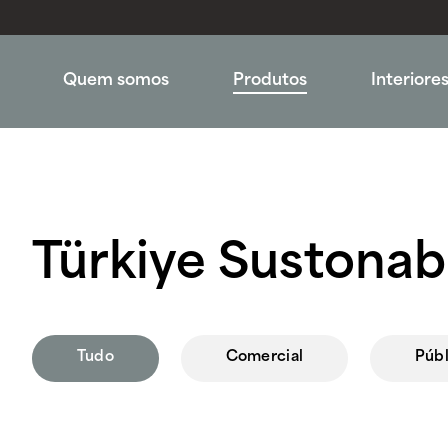
Quem somos
Produtos
Interiore
Türkiye Sustona
Tudo
Comercial
Públ