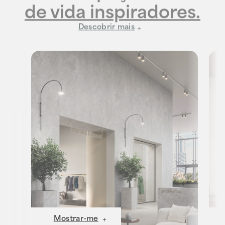
Descobrir mais
Mostrar-me
Mo