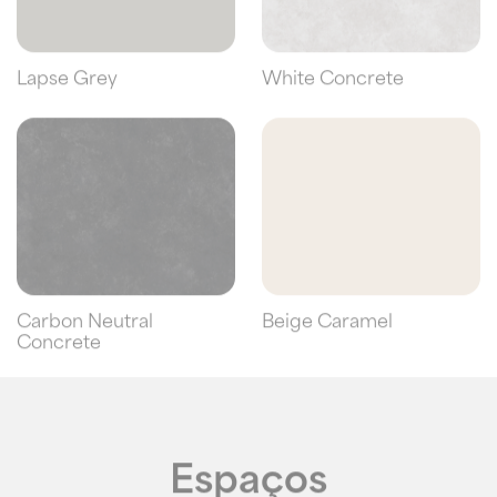
Lapse Grey
White Concrete
Carbon Neutral
Beige Caramel
Concrete
Espaços
de vida inspiradores.