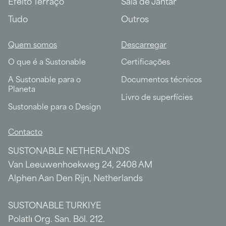
Efeito Terraço
Sala de Jantar
Tudo
Outros
Quem somos
Descarregar
O que é a Sustonable
Certificações
A Sustonable para o
Documentos técnicos
Planeta
Livro de superfícies
Sustonable para o Design
Contacto
SUSTONABLE NETHERLANDS
Van Leeuwenhoekweg 24, 2408 AM
Alphen Aan Den Rijn, Netherlands
SUSTONABLE TURKIYE
Polatlı Org. San. Böl. 212.