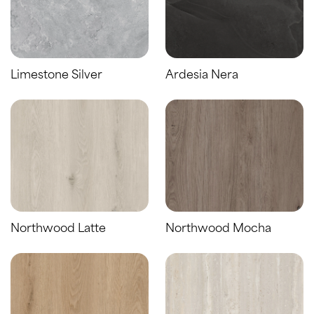
Limestone Silver
Ardesia Nera
Northwood Latte
Northwood Mocha