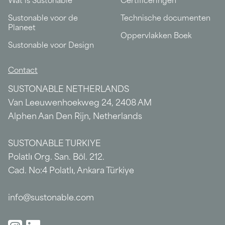
Wat is Sustonable
Certificeringen
Sustonable voor de
Technische documenten
Planeet
Oppervlakken Boek
Sustonable voor Design
Contact
SUSTONABLE NETHERLANDS
Van Leeuwenhoekweg 24, 2408 AM
Alphen Aan Den Rijn, Netherlands
SUSTONABLE TURKIYE
Polatlı Org. San. Böl. 212.
Cad. No:4 Polatlı, Ankara Türkiye
info@sustonable.com