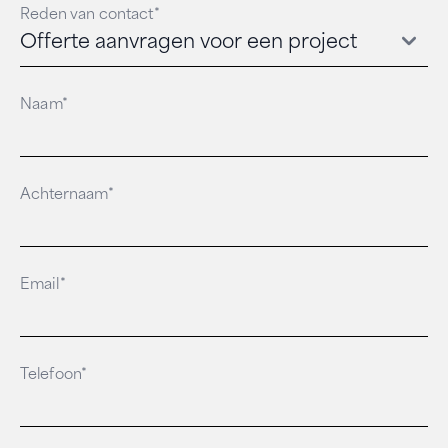
Reden van contact*
Naam*
Achternaam*
Email*
Telefoon*