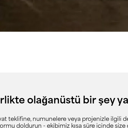
rlikte olağanüstü bir şey y
iyat teklifine, numunelere veya projenizle ilgili 
formu doldurun - ekibimiz kısa süre içinde size 