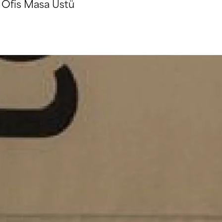
Ofis Masa Üstü