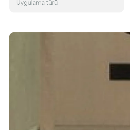
Uygulama türü