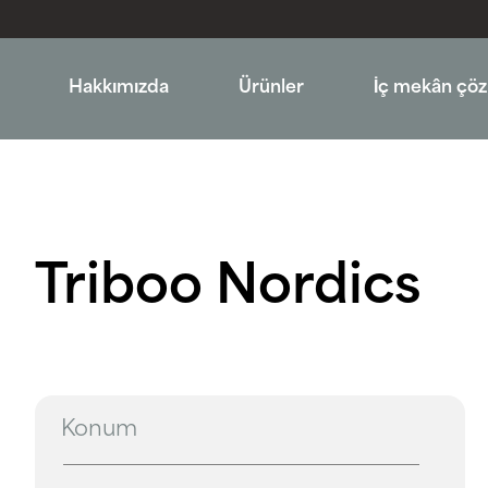
Hakkımızda
Ürünler
İç mekân çöz
Triboo Nordics
Konum