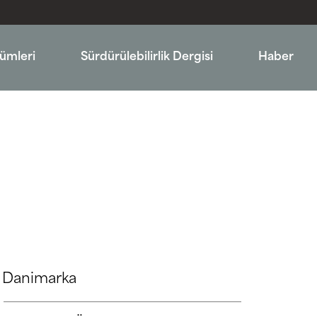
ümleri
Sürdürülebilirlik Dergisi
Haber
Danimarka