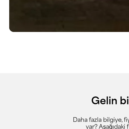
Gelin bi
Daha fazla bilgiye, f
var? Aşağıdaki 