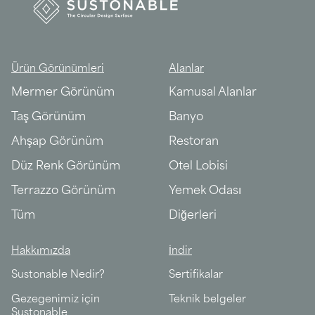
Ürün Görünümleri
Alanlar
Mermer Görünüm
Kamusal Alanlar
Taş Görünüm
Banyo
Ahşap Görünüm
Restoran
Düz Renk Görünüm
Otel Lobisi
Terrazzo Görünüm
Yemek Odası
Tüm
Diğerleri
Hakkımızda
İndir
Sustonable Nedir?
Sertifikalar
Gezegenimiz için
Teknik belgeler
Sustonable