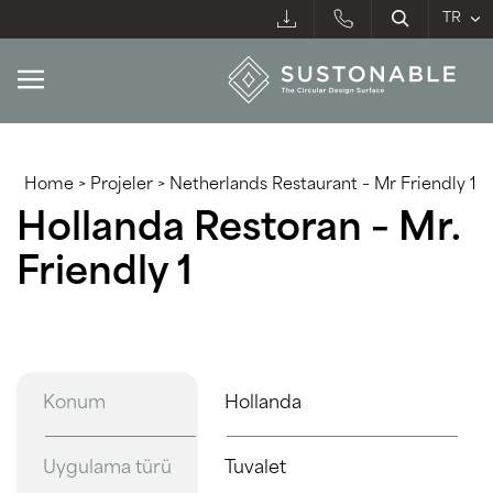
Home
>
Projeler
>
Netherlands Restaurant – Mr Friendly 1
Hollanda Restoran – Mr.
Friendly 1
Konum
Hollanda
Uygulama türü
Tuvalet