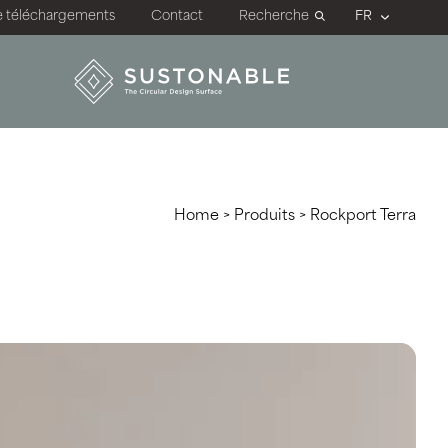
e téléchargements
Contact
Recherche
Home
>
Produits
>
Rockport Terra