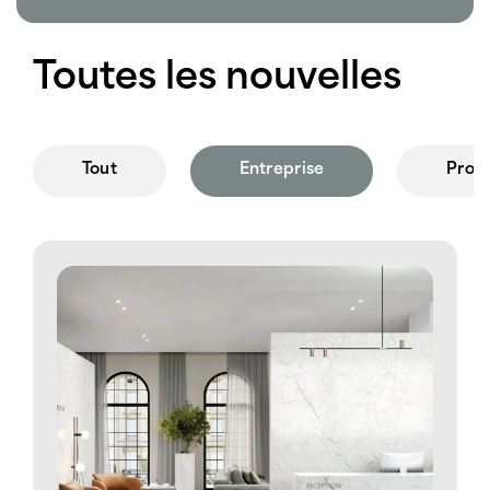
Toutes les nouvelles
Tout
Entreprise
Produ