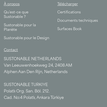
À propos
Télécharger
Qu’est-ce que
Certifications
Sustonable ?
Documents techniques
Sustonable pour la
Surfaces Book
Planète
Sustonable pour le Design
Contact
SUSTONABLE NETHERLANDS
Van Leeuwenhoekweg 24, 2408 AM
Alphen Aan Den Rijn, Netherlands
SUSTONABLE TURKIYE
Polatlı Org. San. Böl. 212.
Cad. No:4 Polatlı, Ankara Türkiye